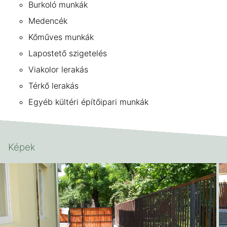
Burkoló munkák
Medencék
Kőműves munkák
Lapostető szigetelés
Viakolor lerakás
Térkő lerakás
Egyéb kültéri építőipari munkák
Képek