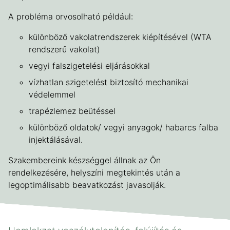
A probléma orvosolható például:
különböző vakolatrendszerek kiépítésével (WTA
rendszerű vakolat)
vegyi falszigetelési eljárásokkal
vízhatlan szigetelést biztosító mechanikai
védelemmel
trapézlemez beütéssel
különböző oldatok/ vegyi anyagok/ habarcs falba
injektálásával.
Szakembereink készséggel állnak az Ön
rendelkezésére, helyszíni megtekintés után a
legoptimálisabb beavatkozást javasolják.