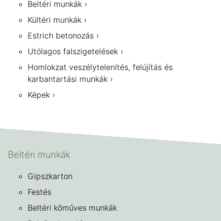
Beltéri munkák
Kültéri munkák
Estrich betonozás
Utólagos falszigetelések
Homlokzat veszélytelenítés, felújítás és
karbantartási munkák
Képek
Beltéri munkák
Gipszkarton
Festés
Beltéri kőműves munkák