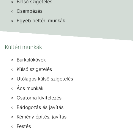
Belső szigetelés
Csempézés
Egyéb beltéri munkák
Kültéri munkák
Burkolókövek
Külső szigetelés
Utólagos külső szigetelés
Ács munkák
Csatorna kivitelezés
Bádogozás és javítás
Kémény építés, javítás
Festés