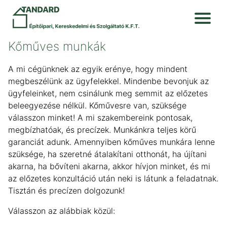
Kőműves munkák
A mi cégünknek az egyik erénye, hogy mindent
megbeszélünk az ügyfelekkel. Mindenbe bevonjuk az
ügyfeleinket, nem csinálunk meg semmit az előzetes
beleegyezése nélkül. Kőművesre van, szüksége
válasszon minket! A mi szakembereink pontosak,
megbízhatóak, és precízek. Munkánkra teljes körű
garanciát adunk. Amennyiben kőműves munkára lenne
szüksége, ha szeretné átalakítani otthonát, ha újítani
akarna, ha bővíteni akarna, akkor hívjon minket, és mi
az előzetes konzultáció után neki is látunk a feladatnak.
Tisztán és precízen dolgozunk!
Válasszon az alábbiak közül: