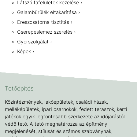
Látszó fafelületek kezelése
Galambürülék eltakarítása
Ereszcsatorna tisztítás
Cserepeslemez szerelés
Gyorszolgálat
Képek
Tetőépítés
Közintézmények, lakóépületek, családi házak,
melléképületek, ipari csarnokok, fedett teraszok, kerti
játékok egyik legfontosabb szerkezete az időjárástól
védő tető. A tető meghatározza az építmény
megjelenését, stílusát és számos szabványnak,