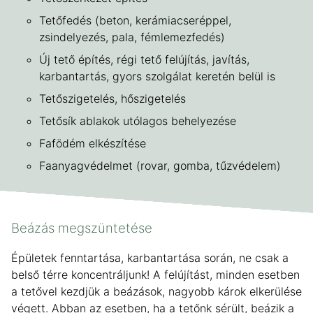
Tetőfedés (beton, kerámiacseréppel,
zsindelyezés, pala, fémlemezfedés)
Új tető építés, régi tető felújítás, javítás,
karbantartás, gyors szolgálat keretén belül is
Tetőszigetelés, hőszigetelés
Tetősík ablakok utólagos behelyezése
Fafödém elkészítése
Faanyagvédelmet (rovar, gomba, tűzvédelem)
Beázás megszüntetése
Épületek fenntartása, karbantartása során, ne csak a
belső térre koncentráljunk! A felújítást, minden esetben
a tetővel kezdjük a beázások, nagyobb károk elkerülése
végett. Abban az esetben, ha a tetőnk sérült, beázik a