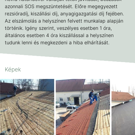
azonnali SOS megszüntetését. Előre megegyezett
rezsióradíj, kiszállási díj, anyagigazgatási díj fejében.
Az elszámolás a helyszínen felvett munkalap alapján
történik. Igény szerint, veszélyes esetben 1 óra,
általános esetben 4 óra kiszállással a helyszínen
tudunk lenni és megkezdeni a hiba elhárítását.
Képek