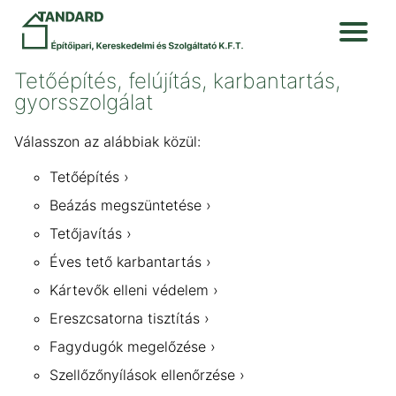
Tetőépítés, felújítás, karbantartás,
gyorsszolgálat
Válasszon az alábbiak közül:
Tetőépítés
Beázás megszüntetése
Tetőjavítás
Éves tető karbantartás
Kártevők elleni védelem
Ereszcsatorna tisztítás
Fagydugók megelőzése
Szellőzőnyílások ellenőrzése