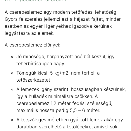
A cserepeslemez egy modern tetőfedési lehetőség.
Gyors felszerelés jellemzi ezt a héjazat fajtát, minden
esetben az egyéni igényekhez igazodva kerülnek
legyártásra az elemek.
A cserepeslemez előnyei:
Jó minőségű, horganyzott acélból készül, így
teherbírása igen nagy.
Tömegük kicsi, 5 kg/m2, nem terheli a
tetőszerkezetet
A lemezek igény szerinti hosszúságban készülnek,
így a hulladék minimálisra csökken. A
cserepeslemez 1,2 méter fedési szélességű,
maximális hossza pedig 5,5 – 6 méter.
A tetszőleges méretben gyártott lemez akár egy
darabban szerelhető a tetőlécekre, amivel sok